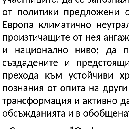
от политики предложени о
Европа климатично неутрал
произтичащите от нея ангаж
и национално ниво; да п
създадените и предстоящ
прехода към устойчиви хр
познания от опита на други
трансформация и активно да
обсъжданията и в обобщенат