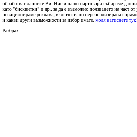
обработват данните Ви. Ние и наши партньори събираме данни
като "бисквитки" и др., за да е възможно ползването на част от
позиционираме реклама, включително персонализирана спрямо 
и какви други възможности за избор имате,
моля натиснете тук
Разбрах