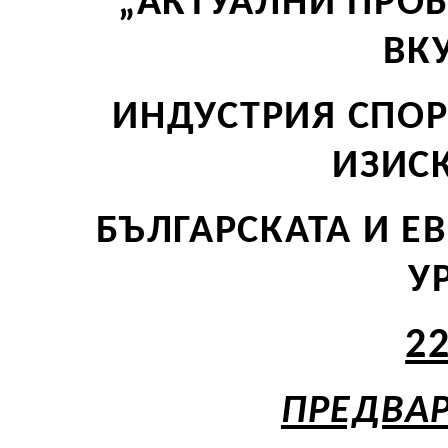
„АКТУАЛНИ ПРО
ВК
ИНДУСТРИЯ СПО
ИЗИС
БЪЛГАРСКАТА И 
У
2
ПРЕДВА