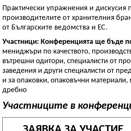
Практически упражнения и дискусия 
производителите от хранителния бра
от Българските ведомства и ЕС.
Участници:
Конференцията ще бъде п
мениджъри по качеството, производств
вътрешни одитори, специалисти от прои
заведения и други специалисти от пре
и за опаковки, опаковъчни материали, 
дребно
Участниците в конферен
ЗАЯВКА ЗА УЧАСТИЕ 