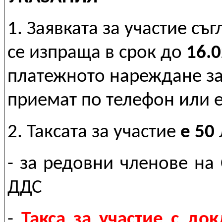
1. Заявката за участие с
се изпраща в срок до
1
6
.
платежното нареждане за 
приемат по телефон или e
2. Таксата за участие
е 50
- за редовни членове на
ДДС
-
Такса за участие с до