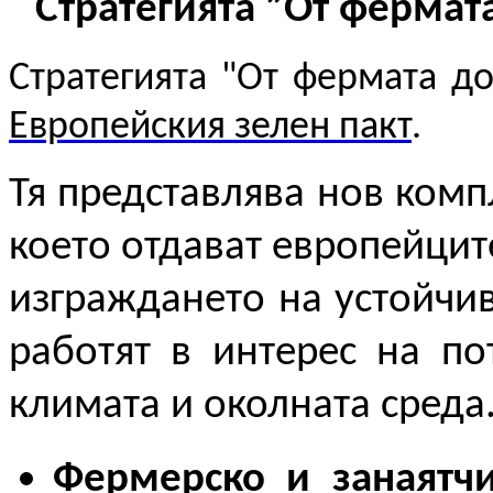
Стратегията ”От фермат
Стратегията "От фермата до
Европейския зелен пакт
.
Тя представлява нов комп
което отдават европейците
изграждането на устойчив
работят в интерес на по
климата и околната среда
Фермерско и занаятч