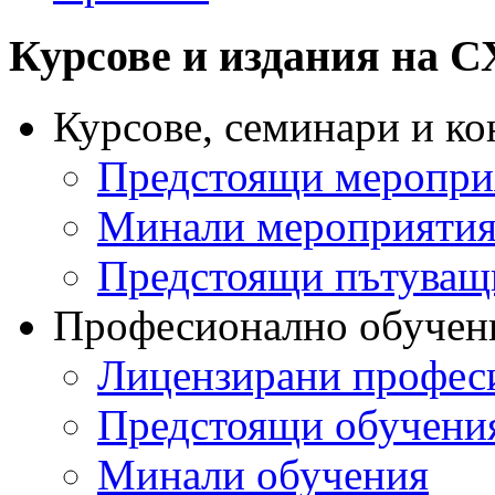
Курсове и издания на 
Курсове, семинари и к
Предстоящи меропри
Минали мероприяти
Предстоящи пътуващ
Професионално обучен
Лицензирани профес
Предстоящи обучени
Минали обучения