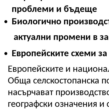
проблеми и бъдеще
Биологично производст
актуални промени в за
Европейските схеми за
Европейските и национал
Обща селскостопанска по
насърчават производств
географски означения и 