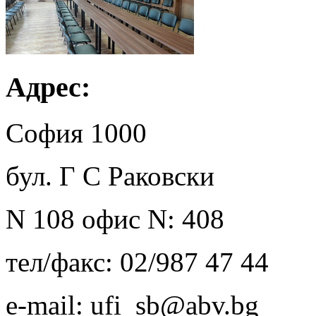
Адрес:
София 1000
бул. Г С Раковски
N 108 офис N: 408
тел/факс: 02/987 47 44
e-mail: ufi_sb@abv.bg