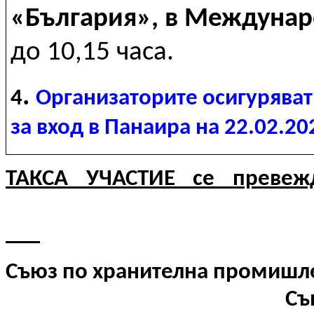
«България», в Междунар
до 10,15 часа.
.
4
Организаторите осигуряват
за вход в Панаира на 2
2
.02.20
ТАКСА УЧАСТИЕ се превеж
Съюз по хранителна промишл
Съюз по хранит