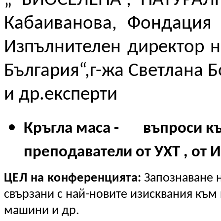
„ БИОСЕЛЕНА”,
НАТУРАЛ
Кабаиванова,
Фондация 
Изпълнителен директор н
България“,
г-жа Светлана 
и др.експерти
Кръгла маса - въпроси към
преподаватели от УХТ , от 
ЦЕЛ на конференцията:
Запознаване н
свързани с най-новите изисквания към 
машини и др.