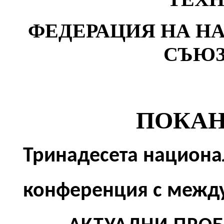
ФЕДЕРАЦИЯ НА Н
С
ПОКАН
Тринадесета национа
конференция с межд