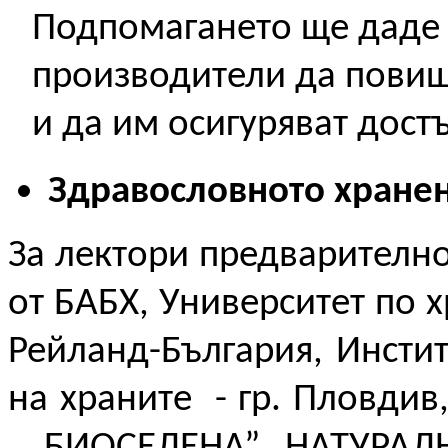
Подпомагането ще даде 
производители да повиш
и да им осигуряват дост
Здравословното хране
За лектори предварително
от БАБХ, Университет по 
Рейланд-България,
Инстит
на храните
-
гр. Пловдив